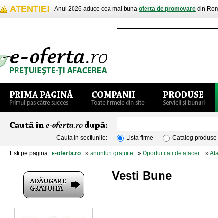
ATENTIE!
Anul 2026 aduce cea mai buna
oferta de promovare
din Rom
Cauta in sectiunile:
Lista firme
Catalog produse
Esti pe pagina:
e-oferta.ro
»
anunturi gratuite
»
Oportunitati de afaceri
»
Af
Vesti Bune