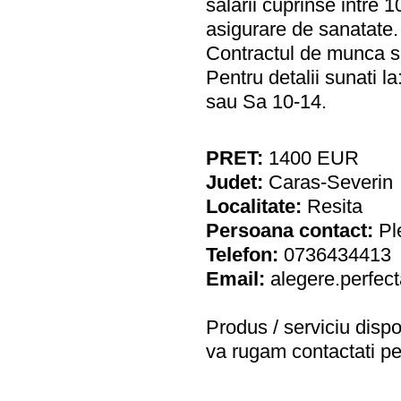
salarii cuprinse intre 
asigurare de sanatate.
Contractul de munca se
Pentru detalii sunati 
sau Sa 10-14.
PRET:
1400
EUR
Judet:
Caras-Severin
Localitate:
Resita
Persoana contact:
Pl
Telefon:
0736434413
Email:
alegere.perfec
Produs / serviciu
dispo
va rugam contactati pe