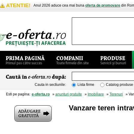
ATENTIE!
Anul 2026 aduce cea mai buna
oferta de promovare
din Rom
Cauta in sectiunile:
Lista firme
Catalog produse
Esti pe pagina:
e-oferta.ro
»
anunturi gratuite
»
Imobiliare
»
Terenuri
» Vanz
Vanzare teren intrav