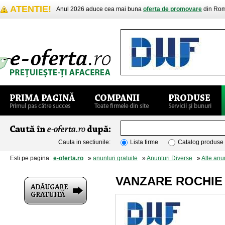
ATENTIE!
Anul 2026 aduce cea mai buna
oferta de promovare
din Rom
Cauta in sectiunile:
Lista firme
Catalog produse
Esti pe pagina:
e-oferta.ro
»
anunturi gratuite
»
Anunturi Diverse
»
Alte anu
VANZARE ROCHIE 