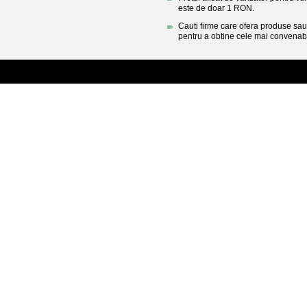
este de doar 1 RON.
Cauti firme care ofera produse sau 
pentru a obtine cele mai convenabi