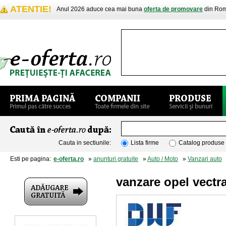
ATENTIE!
Anul 2026 aduce cea mai buna
oferta de promovare
din Rom
Cauta in sectiunile:
Lista firme
Catalog produse
Esti pe pagina:
e-oferta.ro
»
anunturi gratuite
»
Auto / Moto
»
Vanzari auto
»
vanzare opel vectra