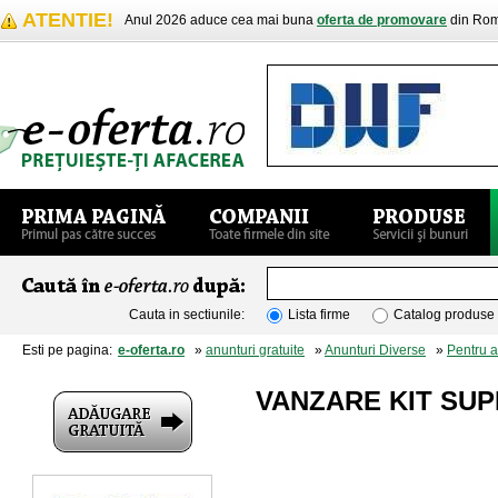
ATENTIE!
Anul 2026 aduce cea mai buna
oferta de promovare
din Rom
Cauta in sectiunile:
Lista firme
Catalog produse
Esti pe pagina:
e-oferta.ro
»
anunturi gratuite
»
Anunturi Diverse
»
Pentru 
VANZARE KIT SUP