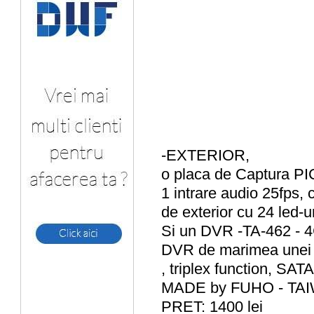
-EXTERIOR,
o placa de Captura PICO
1 intrare audio 25fps, 
de exterior cu 24 led-u
Si un DVR -TA-462 - 
DVR de marimea unei p
, triplex function, S
MADE by FUHO - TA
PRET: 1400 lei