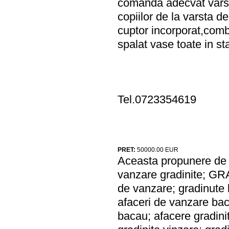
comanda adecvat varste
copiilor de la varsta d
cuptor incorporat,combi
spalat vase toate in st
Tel.0723354619
PRET:
50000.00
EUR
Aceasta propunere de a
vanzare gradinite; GR
de vanzare; gradinute 
afaceri de vanzare baca
bacau; afacere gradinit