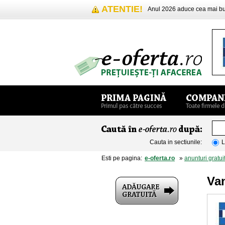
ATENTIE!
Anul 2026 aduce cea mai 
Cauta in sectiunile:
L
Esti pe pagina:
e-oferta.ro
»
anunturi gratui
Va