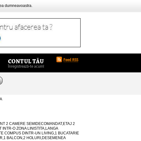
rea dumneavoastra.
IA
ENT 2 CAMERE SEMIDECOMANDAT,ETAJ 2
 INTR-O ZONA LINISTITA,LANGA
E COMPUS DINTR-UN LIVING,1 BUCATARIE
OR,1 BALCON,2 HOLURI,DESEMENEA