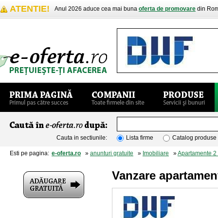
ATENTIE!
Anul 2026 aduce cea mai buna
oferta de promovare
din Rom
Cauta in sectiunile:
Lista firme
Catalog produse
Esti pe pagina:
e-oferta.ro
»
anunturi gratuite
»
Imobiliare
»
Apartamente 2
Vanzare apartamen