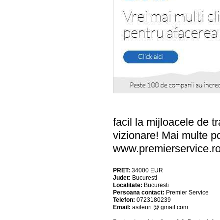
facil la mijloacele de 
vizionare! Mai multe po
www.premierservice.r
PRET:
34000
EUR
Judet:
Bucuresti
Localitate:
Bucuresti
Persoana contact:
Premier Service
Telefon:
0723180239
Email:
asiteuri @ gmail.com