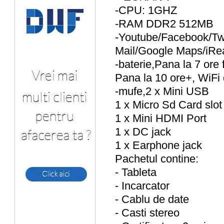
-CPU: 1GHZ
-RAM DDR2 512MB
-Youtube/Facebook/Tw
Mail/Google Maps/iRea
-baterie,Pana la 7 ore 
Pana la 10 ore+, WiFi 
-mufe,2 x Mini USB
1 x Micro Sd Card slot
1 x Mini HDMI Port
1 x DC jack
1 x Earphone jack
Pachetul contine:
- Tableta
- Incarcator
- Cablu de date
- Casti stereo