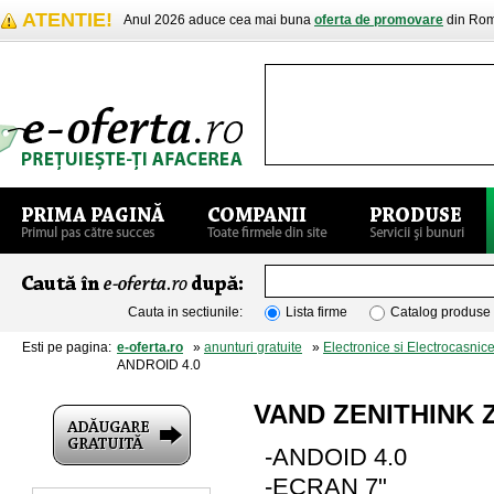
ATENTIE!
Anul 2026 aduce cea mai buna
oferta de promovare
din Rom
Cauta in sectiunile:
Lista firme
Catalog produse
Esti pe pagina:
e-oferta.ro
»
anunturi gratuite
»
Electronice si Electrocasnic
ANDROID 4.0
VAND ZENITHINK 
-ANDOID 4.0
-ECRAN 7"