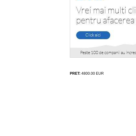
PRET:
4800.00
EUR