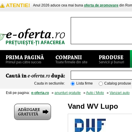
ATENTIE!
Anul 2026 aduce cea mai buna
oferta de promovare
din Rom
Cauta in sectiunile:
Lista firme
Catalog produse
Esti pe pagina:
e-oferta.ro
»
anunturi gratuite
»
Auto / Moto
»
Vanzari auto
»
Vand WV Lupo