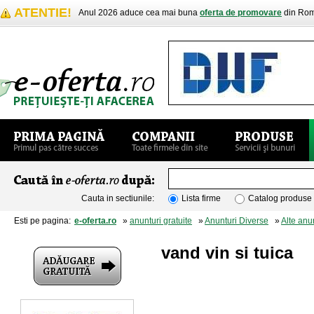
ATENTIE!
Anul 2026 aduce cea mai buna
oferta de promovare
din Rom
Cauta in sectiunile:
Lista firme
Catalog produse
Esti pe pagina:
e-oferta.ro
»
anunturi gratuite
»
Anunturi Diverse
»
Alte anu
vand vin si tuica