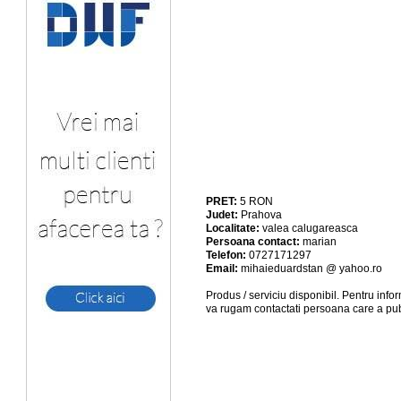
PRET:
5
RON
Judet:
Prahova
Localitate:
valea calugareasca
Persoana contact:
marian
Telefon:
0727171297
Email:
mihaieduardstan @ yahoo.ro
Produs / serviciu
disponibil
. Pentru info
va rugam contactati persoana care a pub