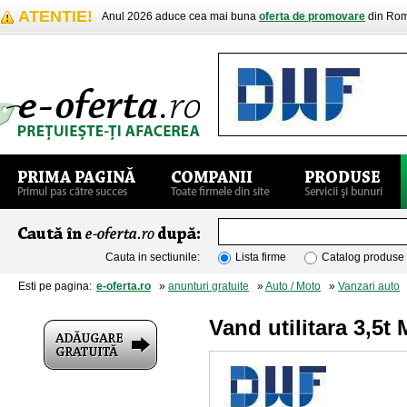
ATENTIE!
Anul 2026 aduce cea mai buna
oferta de promovare
din Rom
Cauta in sectiunile:
Lista firme
Catalog produse
Esti pe pagina:
e-oferta.ro
»
anunturi gratuite
»
Auto / Moto
»
Vanzari auto
»
Vand utilitara 3,5t