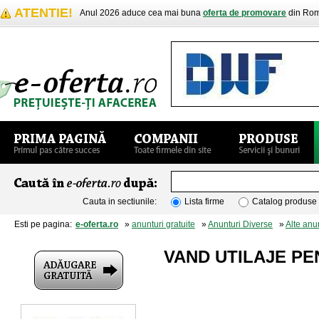
ATENTIE!
Anul 2026 aduce cea mai buna
oferta de promovare
din Rom
Cauta in sectiunile:
Lista firme
Catalog produse
Esti pe pagina:
e-oferta.ro
»
anunturi gratuite
»
Anunturi Diverse
»
Alte anu
VAND UTILAJE P