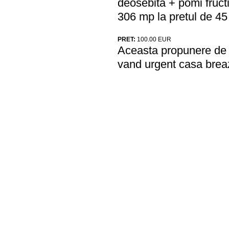
deosebita + pomi fructi
306 mp la pretul de 45
PRET:
100.00
EUR
Aceasta propunere de a
vand urgent casa brea