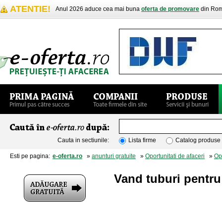
ATENTIE!
Anul 2026 aduce cea mai buna
oferta de promovare
din Rom
Cauta in sectiunile:
Lista firme
Catalog produse
Esti pe pagina:
e-oferta.ro
»
anunturi gratuite
»
Oportunitati de afaceri
»
Opo
Vand tuburi pentru