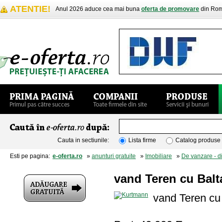
ATENTIE!
Anul 2026 aduce cea mai buna
oferta de promovare
din Rom
Cauta in sectiunile:
Lista firme
Catalog produse
Esti pe pagina:
e-oferta.ro
»
anunturi gratuite
»
Imobiliare
»
De vanzare - d
vand Teren cu Balt
vand Teren cu