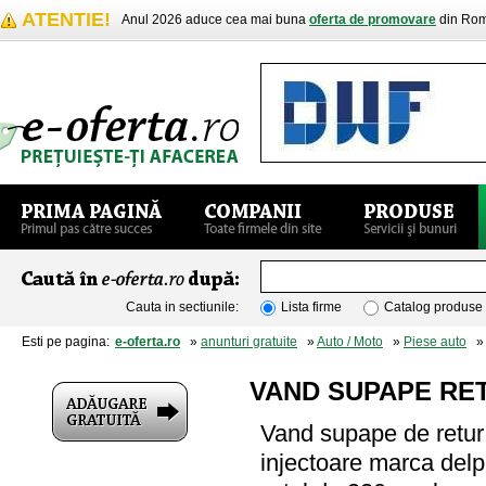
ATENTIE!
Anul 2026 aduce cea mai buna
oferta de promovare
din Rom
Cauta in sectiunile:
Lista firme
Catalog produse
Esti pe pagina:
e-oferta.ro
»
anunturi gratuite
»
Auto / Moto
»
Piese auto
» 
VAND SUPAPE RE
Vand supape de retur 
injectoare marca delp