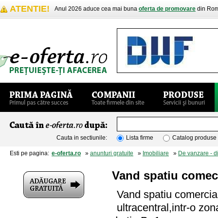
ATENTIE!
Anul 2026 aduce cea mai buna
oferta de promovare
din Rom
Cauta in sectiunile:
Lista firme
Catalog produse
Esti pe pagina:
e-oferta.ro
»
anunturi gratuite
»
Imobiliare
»
De vanzare - d
Vand spatiu comec
Vand spatiu comercia
ultracentral,intr-o zo