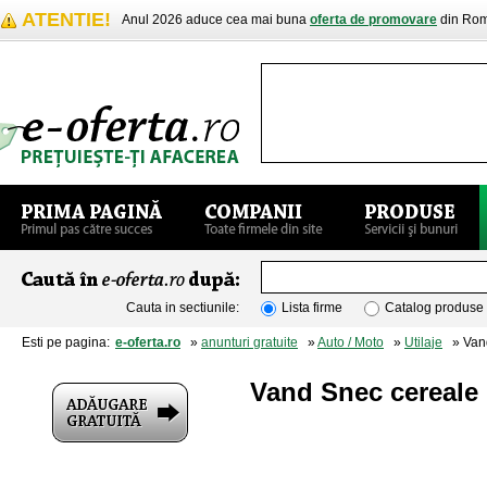
ATENTIE!
Anul 2026 aduce cea mai buna
oferta de promovare
din Rom
Cauta in sectiunile:
Lista firme
Catalog produse
Esti pe pagina:
e-oferta.ro
»
anunturi gratuite
»
Auto / Moto
»
Utilaje
» Vand
Vand Snec cereale