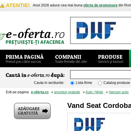
ATENTIE!
Anul 2026 aduce cea mai buna
oferta de promovare
din Rom
Cauta in sectiunile:
Lista firme
Catalog produse
Esti pe pagina:
e-oferta.ro
»
anunturi gratuite
»
Auto / Moto
»
Vanzari auto
»
Vand Seat Cordoba