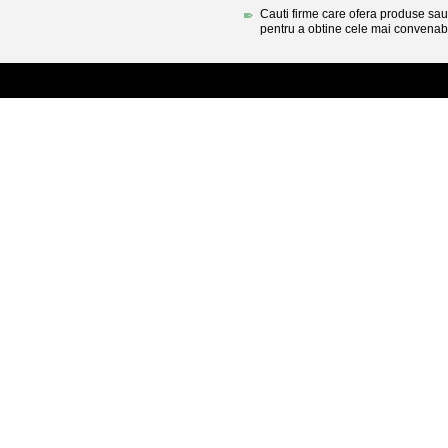
Cauti firme care ofera produse sau 
pentru a obtine cele mai convenabi