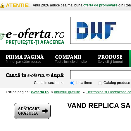
ATENTIE!
Anul 2026 aduce cea mai buna
oferta de promovare
din Rom
Cauta in sectiunile:
Lista firme
Catalog produse
Esti pe pagina:
e-oferta.ro
»
anunturi gratuite
»
Electronice si Electrocasnic
VAND REPLICA SA