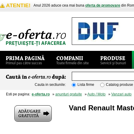
ATENTIE!
Anul 2026 aduce cea mai buna
oferta de promovare
din Rom
Cauta in sectiunile:
Lista firme
Catalog produse
Esti pe pagina:
e-oferta.ro
»
anunturi gratuite
»
Auto / Moto
»
Vanzari auto
»
Vand Renault Mast