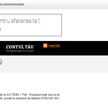
rea dumneavoastra.
e la 317 RON + TVA . Produsul este nou si se
atii, sunati la numarul de telefon 0756 037 437.