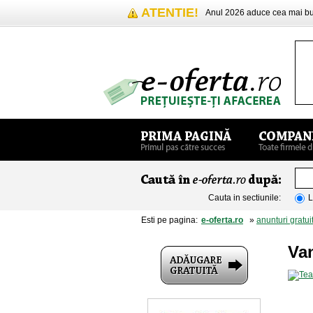
ATENTIE!
Anul 2026 aduce cea mai 
Cauta in sectiunile:
L
Esti pe pagina:
e-oferta.ro
»
anunturi gratui
Va