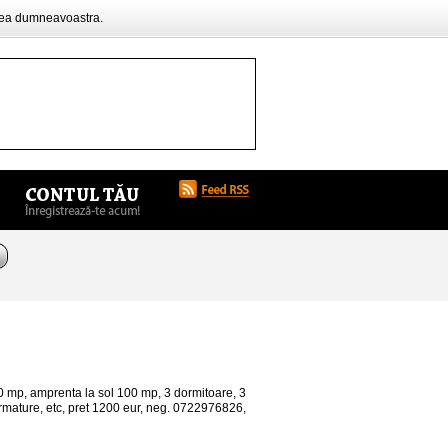
rea dumneavoastra.
 mp, amprenta la sol 100 mp, 3 dormitoare, 3
armature, etc, pret 1200 eur, neg. 0722976826,