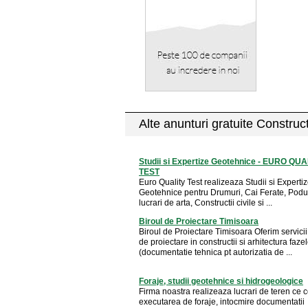
Alte anunturi gratuite Construct
Studii si Expertize Geotehnice - EURO QUA
TEST
Euro Quality Test realizeaza Studii si Experti
Geotehnice pentru Drumuri, Cai Ferate, Podur
lucrari de arta, Constructii civile si ...
Biroul de Proiectare Timisoara
Biroul de Proiectare Timisoara Oferim servici
de proiectare in constructii si arhitectura faz
(documentatie tehnica pt autorizatia de ...
Foraje, studii geotehnice si hidrogeologice
Firma noastra realizeaza lucrari de teren ce 
executarea de foraje, intocmire documentatii