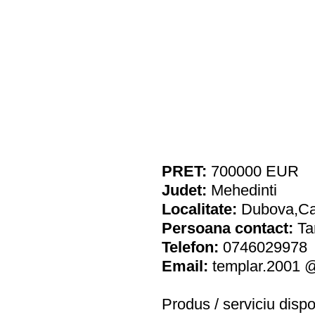
PRET:
700000
EUR
Judet:
Mehedinti
Localitate:
Dubova,Caz
Persoana contact:
Ta
Telefon:
0746029978
Email:
templar.2001 
Produs / serviciu
dispo