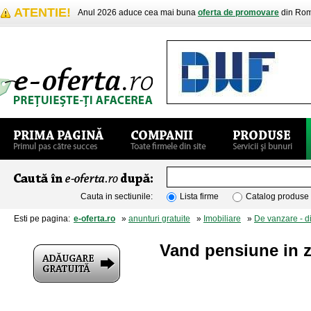
ATENTIE!
Anul 2026 aduce cea mai buna
oferta de promovare
din Rom
Cauta in sectiunile:
Lista firme
Catalog produse
Esti pe pagina:
e-oferta.ro
»
anunturi gratuite
»
Imobiliare
»
De vanzare - d
Vand pensiune in zo