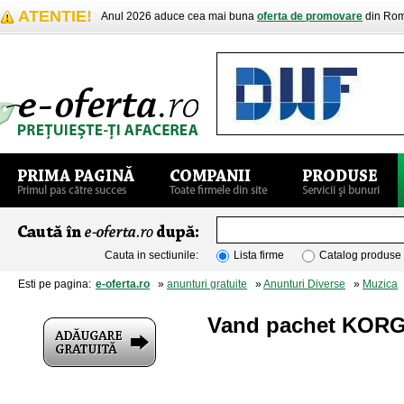
ATENTIE!
Anul 2026 aduce cea mai buna
oferta de promovare
din Rom
Cauta in sectiunile:
Lista firme
Catalog produse
Esti pe pagina:
e-oferta.ro
»
anunturi gratuite
»
Anunturi Diverse
»
Muzica
»
Vand pachet KORG