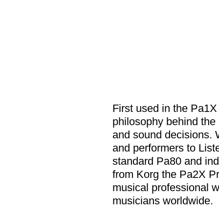
First used in the Pa1X
philosophy behind the
and sound decisions. 
and performers to List
standard Pa80 and indu
from Korg the Pa2X Pr
musical professional 
musicians worldwide.