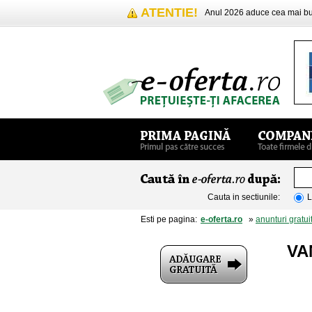
ATENTIE!
Anul 2026 aduce cea mai 
Cauta in sectiunile:
L
Esti pe pagina:
e-oferta.ro
»
anunturi gratui
VA