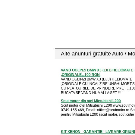
Alte anunturi gratuite Auto / M
VAND OGLINZI BMW X3 (E83) HELIOMATE
,ORIGINALE...100 RON
VAND OGLINZI BMW X3 (E83) HELIOMATE
,ORIGINALE CU INCALZIRE UNGHI MORT,
CU PLATOURILE DE PRINDERE PRET ...10
BUCATA SE VAND NUMAI LA SET !!!
Scut motor din otel Mitsubishi L200
Scut motor otel Mitsubishi L200 www.scutmotor
0749-155.469, Email:
office@scutmotor.ro
Scu
pentru Mitsubishi L200 (scut motor, scut cutie .
KIT XENON - GARANTIE - LIVRARE ORIU