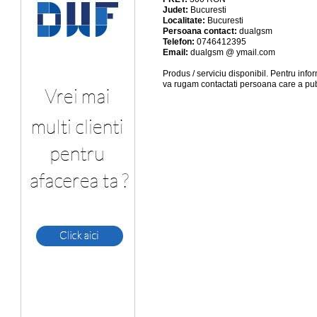
Judet:
Bucuresti
Localitate:
Bucuresti
Persoana contact:
dualgsm
Telefon:
0746412395
Email:
dualgsm @ ymail.com
Produs / serviciu
disponibil
. Pentru info
va rugam contactati persoana care a pub