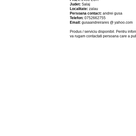
Judet:
Salaj
Localitate:
zalau
Persoana contact:
andrei gusa
Telefon:
0752662755
Email:
gusaandreirares @ yahoo.com
Produs / serviciu
disponibil
. Pentru info
va rugam contactati persoana care a pub