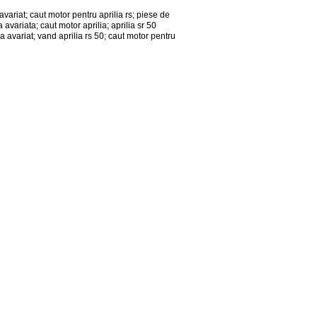
ariat; caut motor pentru aprilia rs; piese de
 avariata; caut motor aprilia; aprilia sr 50
a avariat; vand aprilia rs 50; caut motor pentru