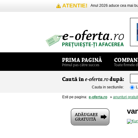
ATENTIE!
Anul 2026 aduce cea mai 
Cauta in sectiunile:
L
Esti pe pagina:
e-oferta.ro
»
anunturi gratui
van