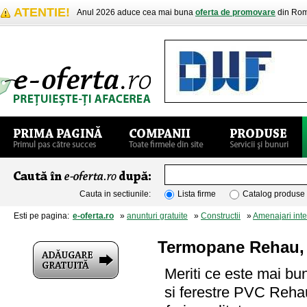
ATENTIE!
Anul 2026 aduce cea mai buna
oferta de promovare
din Rom
Cauta in sectiunile:
Lista firme
Catalog produse
Esti pe pagina:
e-oferta.ro
»
anunturi gratuite
»
Constructii
»
Amenajari inte
Termopane Rehau, 
Meriti ce este mai bun
si ferestre PVC Reha