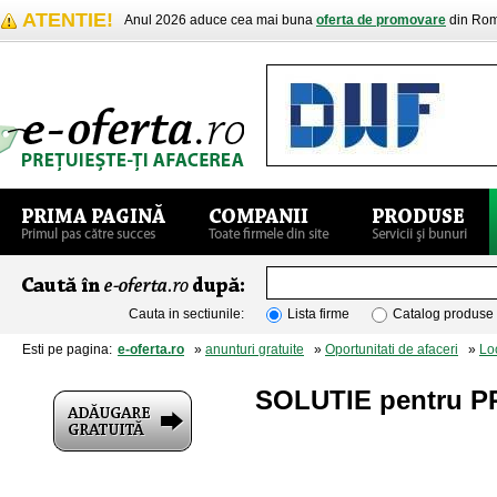
ATENTIE!
Anul 2026 aduce cea mai buna
oferta de promovare
din Rom
Cauta in sectiunile:
Lista firme
Catalog produse
Esti pe pagina:
e-oferta.ro
»
anunturi gratuite
»
Oportunitati de afaceri
»
Lo
SOLUTIE pentru 