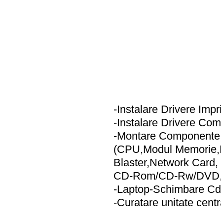
-Instalare Drivere Impr
-Instalare Drivere Com
-Montare Componente 1
(CPU,Modul Memorie
Blaster,Network Card,
CD-Rom/CD-Rw/DVD,TV
-Laptop-Schimbare C
-Curatare unitate centr