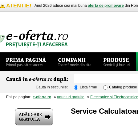
ATENTIE!
Anul 2026 aduce cea mai buna
oferta de promovare
din Rom
Cauta in sectiunile:
Lista firme
Catalog produse
Esti pe pagina:
e-oferta.ro
»
anunturi gratuite
»
Electronice si Electrocasnic
Service Calculatoa