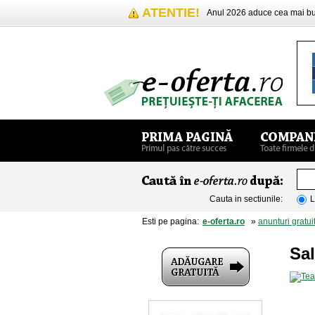
ATENTIE!
Anul 2026 aduce cea mai 
Cauta in sectiunile:
L
Esti pe pagina:
e-oferta.ro
»
anunturi gratui
Sa