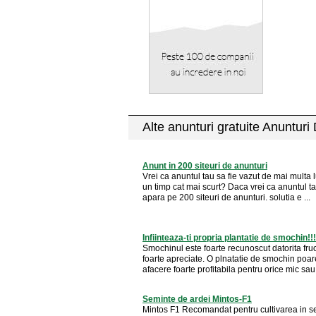
Alte anunturi gratuite Anunturi
Anunt in 200 siteuri de anunturi
Vrei ca anuntul tau sa fie vazut de mai multa l
un timp cat mai scurt? Daca vrei ca anuntul t
apara pe 200 siteuri de anunturi. solutia e ...
Infiinteaza-ti propria plantatie de smochin!!!
Smochinul este foarte recunoscut datorita fruc
foarte apreciate. O plnatatie de smochin poare
afacere foarte profitabila pentru orice mic sau 
Seminte de ardei Mintos-F1
Mintos F1 Recomandat pentru cultivarea in se