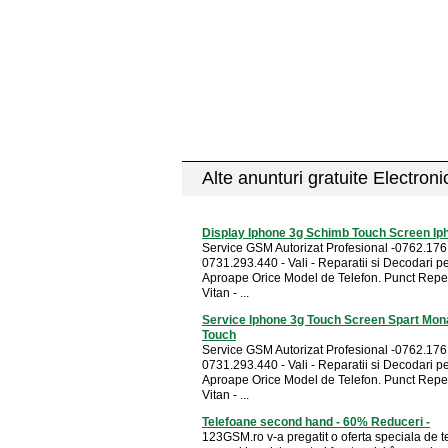
Alte anunturi gratuite Electron
Display Iphone 3g Schimb Touch Screen Ip
Service GSM Autorizat Profesional -0762.176
0731.293.440 - Vali - Reparatii si Decodari p
Aproape Orice Model de Telefon. Punct Repe
Vitan - ...
Service Iphone 3g Touch Screen Spart Mon
Touch
Service GSM Autorizat Profesional -0762.176
0731.293.440 - Vali - Reparatii si Decodari p
Aproape Orice Model de Telefon. Punct Repe
Vitan - ...
Telefoane second hand - 60% Reduceri -
123GSM.ro v-a pregatit o oferta speciala de 