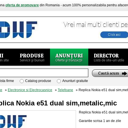
buna
oferta de promovare
din Romania - acum 100% personalizabila pentru aface
ista firme
Catalog produse
Anunturi gratuite
te
»
Electronice si Electrocasnice
»
Telefoane
» Replica Nokia e51 dual sim,met
lica Nokia e51 dual sim,metalic,mic
Replica Nokia e51 dual sim,meta
Garantie scrisa 1 an de zile