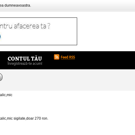
rea dumneavoastra.
alic,mic
lic,mic sigilate,doar 270 ron.