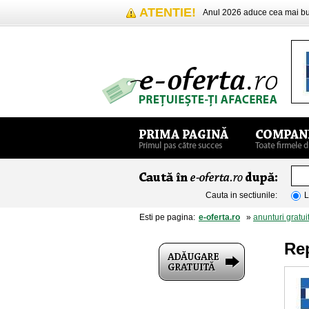
ATENTIE!
Anul 2026 aduce cea mai 
Cauta in sectiunile:
L
Esti pe pagina:
e-oferta.ro
»
anunturi gratui
Rep