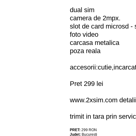
dual sim
camera de 2mpx.
slot de card microsd 
foto video
carcasa metalica
poza reala
accesorii:cutie,incarc
Pret 299 lei
www.2xsim.com detalii
trimit in tara prin servi
PRET:
299
RON
Judet:
Bucuresti