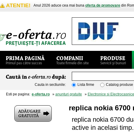
ATENTIE!
Anul 2026 aduce cea mai buna
oferta de promovare
din Rom
Cauta in sectiunile:
Lista firme
Catalog produse
Esti pe pagina:
e-oferta.ro
»
anunturi gratuite
»
Electronice si Electrocasnic
replica nokia 6700
replica nokia 6700 dua
active in acelasi timp.