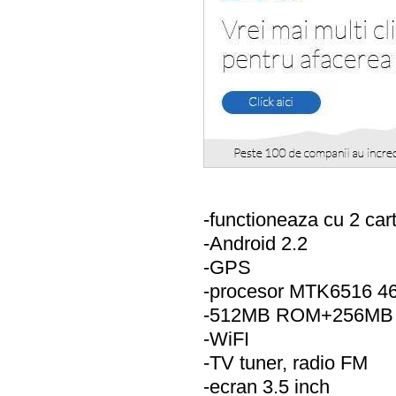
-functioneaza cu 2 car
-Android 2.2
-GPS
-procesor MTK6516 
-512MB ROM+256MB
-WiFI
-TV tuner, radio FM
-ecran 3.5 inch