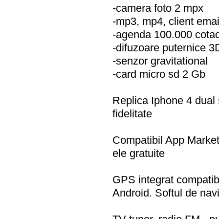
-camera foto 2 mpx
-mp3, mp4, client emai
-agenda 100.000 cota
-difuzoare puternice 3
-senzor gravitational
-card micro sd 2 Gb
Replica Iphone 4 dual 
fidelitate
Compatibil App Market -
ele gratuite
GPS integrat compatibil
Android. Softul de navi