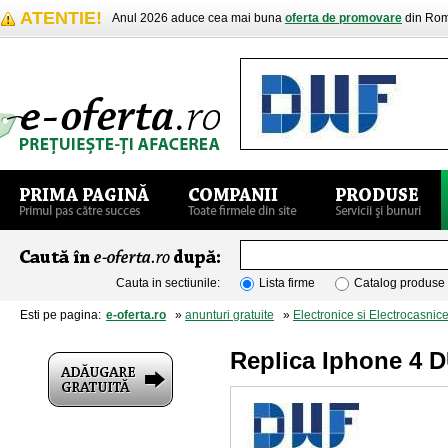
ATENTIE!
Anul 2026 aduce cea mai buna
oferta de promovare
din Rom
Cauta in sectiunile:
Lista firme
Catalog produse
Esti pe pagina:
e-oferta.ro
»
anunturi gratuite
»
Electronice si Electrocasnic
Replica Iphone 4 