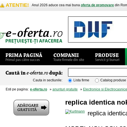
ATENTIE!
Anul 2026 aduce cea mai buna
oferta de promovare
din Rom
Cauta in sectiunile:
Lista firme
Catalog produse
Esti pe pagina:
e-oferta.ro
»
anunturi gratuite
»
Electronice si Electrocasnic
replica identica n
replica identi