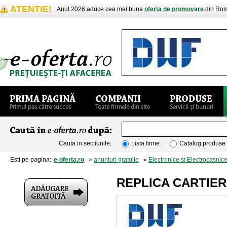
ATENTIE!
Anul 2026 aduce cea mai buna
oferta de promovare
din Rom
Cauta in sectiunile:
Lista firme
Catalog produse
Esti pe pagina:
e-oferta.ro
»
anunturi gratuite
»
Electronice si Electrocasnic
REPLICA CARTIER