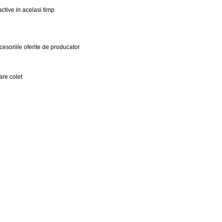
ctive in acelasi timp
ccesoriile oferite de producator
care colet