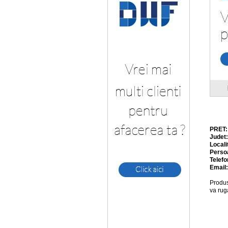
PRET
Judet
Locali
Perso
Telefo
Email
Produs
va rug