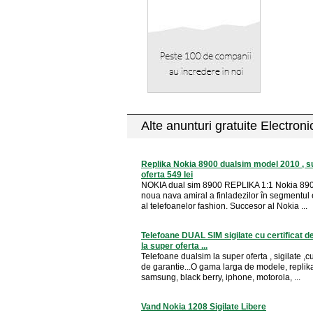
Alte anunturi gratuite Electron
Replika Nokia 8900 dualsim model 2010 , s
oferta 549 lei
NOKIA dual sim 8900 REPLIKA 1:1 Nokia 8900
noua nava amiral a finladezilor în segmentul 
al telefoanelor fashion. Succesor al Nokia ...
Telefoane DUAL SIM sigilate cu certificat d
la super oferta ...
Telefoane dualsim la super oferta , sigilate ,cu 
de garantie...O gama larga de modele, replik
samsung, black berry, iphone, motorola, ...
Vand Nokia 1208 Sigilate Libere