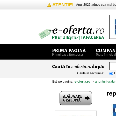
ATENTIE!
Anul 2026 aduce cea mai 
Cauta in sectiunile:
L
Esti pe pagina:
e-oferta.ro
»
anunturi gratui
rep