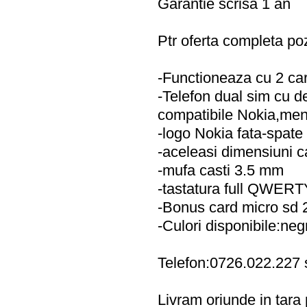
Garantie scrisa 1 an
Ptr oferta completa poze
-Functioneaza cu 2 car
-Telefon dual sim cu d
compatibile Nokia,men
-logo Nokia fata-spate
-aceleasi dimensiuni ca
-mufa casti 3.5 mm
-tastatura full QWERT
-Bonus card micro sd 
-Culori disponibile:neg
Telefon:0726.022.227
Livram oriunde in tara p