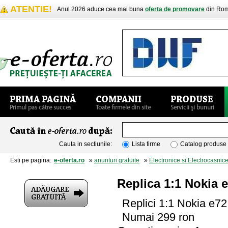
ATENTIE!
Anul 2026 aduce cea mai buna
oferta de promovare
din Rom
Cauta in sectiunile:
Lista firme
Catalog produse
Esti pe pagina:
e-oferta.ro
»
anunturi gratuite
»
Electronice si Electrocasnic
Replica 1:1 Nokia
Replici 1:1 Nokia e72
Numai 299 ron