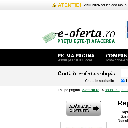
ATENTIE!
Anul 2026 aduce cea mai 
Cauta in sectiunile:
L
Esti pe pagina:
e-oferta.ro
»
anunturi gratui
Rep
Repl
Gara
Numai