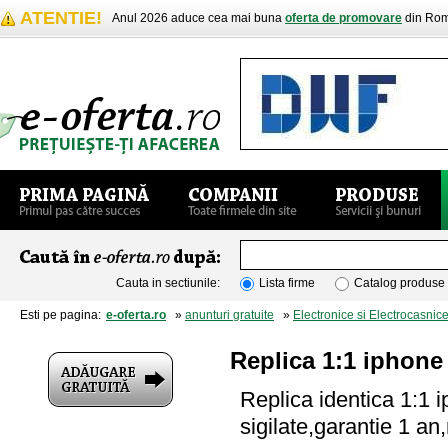
ATENTIE!
Anul 2026 aduce cea mai buna
oferta de promovare
din Rom
Cauta in sectiunile:
Lista firme
Catalog produse
Esti pe pagina:
e-oferta.ro
»
anunturi gratuite
»
Electronice si Electrocasnic
Replica 1:1 iphone
Replica identica 1:1 
sigilate,garantie 1 a