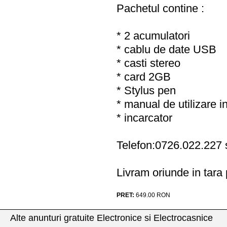
Pachetul contine :
* 2 acumulatori
* cablu de date USB
* casti stereo
* card 2GB
* Stylus pen
* manual de utilizare i
* incarcator
Telefon:0726.022.227
Livram oriunde in tara p
PRET:
649.00
RON
Alte anunturi gratuite Electronice si Electrocasnice