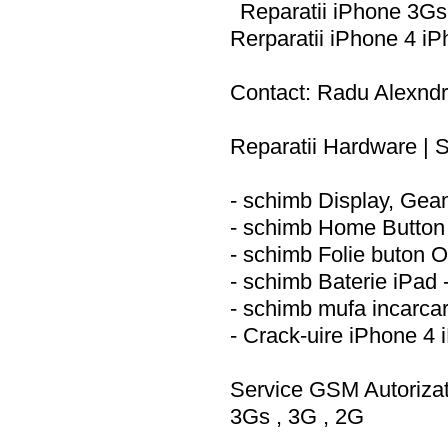
Reparatii iPhone 3Gs
Rerparatii iPhone 4 iP
Contact: Radu Alexndr
Reparatii Hardware |
- schimb Display, Gea
- schimb Home Button
- schimb Folie buton O
- schimb Baterie iPad
- schimb mufa incarca
- Crack-uire iPhone 4 
Service GSM Autorizat
3Gs , 3G , 2G