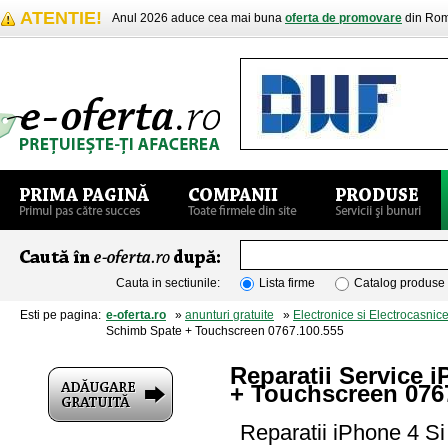
ATENTIE!
Anul 2026 aduce cea mai buna
oferta de promovare
din Rom
Cauta in sectiunile:
Lista firme
Catalog produse
Esti pe pagina:
e-oferta.ro
»
anunturi gratuite
»
Electronice si Electrocasnic
Schimb Spate + Touchscreen 0767.100.555
Reparatii Service
+ Touchscreen 076
Reparatii iPhone 4 S