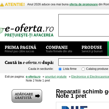
ATENTIE!
Anul 2026 aduce cea mai buna
oferta de promovare
din Rom
Cauta in sectiunile:
Lista firme
Catalog produse
Esti pe pagina:
e-oferta.ro
»
anunturi gratuite
»
Electronice si Electrocasnic
Note 2 Note 1 pret
Reparatii schimb 
Note 1 pret