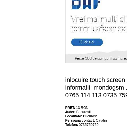
inlocuire touch screen ,
informatii: mondogsm .
0765.114.113 0735.75
PRET:
13
RON
Judet:
Bucuresti
Localitate:
Bucuresti
Persoana contact:
Catalin
Telefon:
0735759759