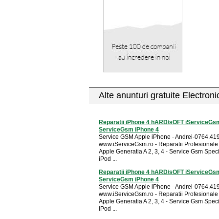
Alte anunturi gratuite Electron
Reparatii iPhone 4 hARD/sOFT iServiceGs
ServiceGsm iPhone 4
Service GSM Apple iPhone - Andrei-0764.419
www.iServiceGsm.ro - Reparatii Profesionale
Apple Generatia A 2, 3, 4 - Service Gsm Speci
iPod ...
Reparatii iPhone 4 hARD/sOFT iServiceGs
ServiceGsm iPhone 4
Service GSM Apple iPhone - Andrei-0764.419
www.iServiceGsm.ro - Reparatii Profesionale
Apple Generatia A 2, 3, 4 - Service Gsm Speci
iPod ...