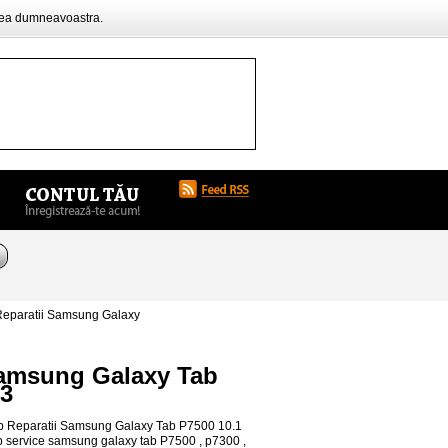
rea dumneavoastra.
 Reparatii Samsung Galaxy
 Samsung Galaxy Tab
73
ab Reparatii Samsung Galaxy Tab P7500 10.1
 service samsung galaxy tab P7500 , p7300 ,