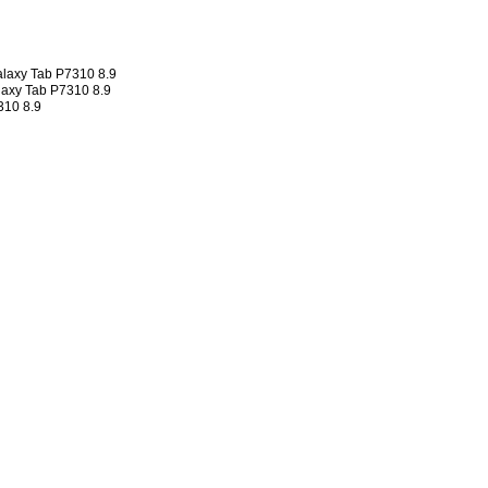
alaxy Tab P7310 8.9
laxy Tab P7310 8.9
310 8.9