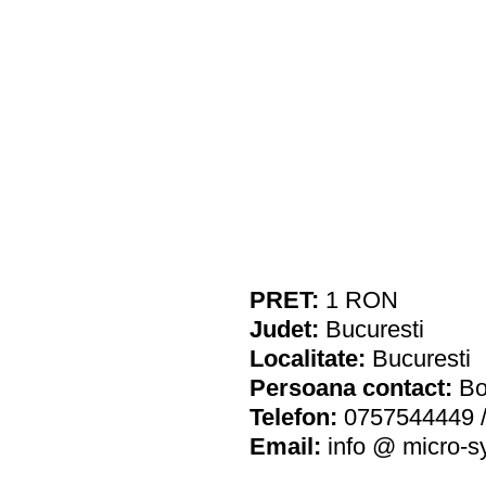
PRET:
1
RON
Judet:
Bucuresti
Localitate:
Bucuresti
Persoana contact:
Bo
Telefon:
0757544449 
Email:
info @ micro-s