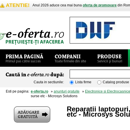
ATENTIE!
Anul 2026 aduce cea mai buna
oferta de promovare
din Rom
Cauta in sectiunile:
Lista firme
Catalog produse
Esti pe pagina:
e-oferta.ro
»
anunturi gratuite
»
Electronice si Electrocasnic
surse etc - Microsys Solutions
Reparatii laptopuri
etc - Microsys Sol